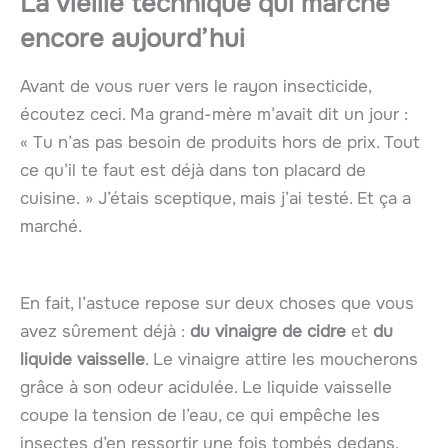
La vieille technique qui marche
encore aujourd’hui
Avant de vous ruer vers le rayon insecticide,
écoutez ceci. Ma grand-mère m’avait dit un jour :
« Tu n’as pas besoin de produits hors de prix. Tout
ce qu’il te faut est déjà dans ton placard de
cuisine. » J’étais sceptique, mais j’ai testé. Et ça a
marché.
En fait, l’astuce repose sur deux choses que vous
avez sûrement déjà :
du vinaigre de cidre
et
du
liquide vaisselle
. Le vinaigre attire les moucherons
grâce à son odeur acidulée. Le liquide vaisselle
coupe la tension de l’eau, ce qui empêche les
insectes d’en ressortir une fois tombés dedans.