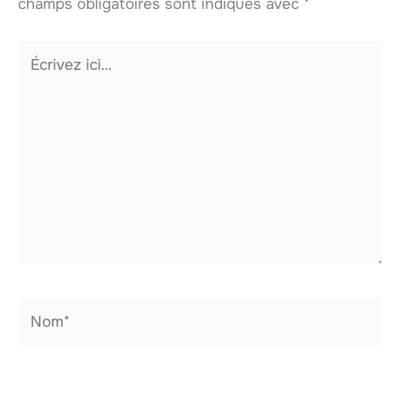
champs obligatoires sont indiqués avec
*
Écrivez
ici…
Nom*