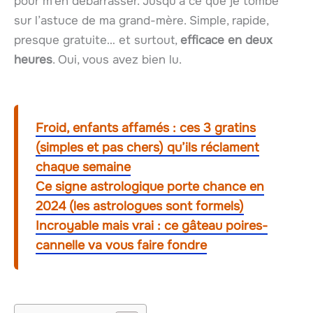
pour m’en débarrasser. Jusqu’à ce que je tombe
sur l’astuce de ma grand-mère. Simple, rapide,
presque gratuite… et surtout,
efficace en deux
heures
. Oui, vous avez bien lu.
Froid, enfants affamés : ces 3 gratins
(simples et pas chers) qu’ils réclament
chaque semaine
Ce signe astrologique porte chance en
2024 (les astrologues sont formels)
Incroyable mais vrai : ce gâteau poires-
cannelle va vous faire fondre