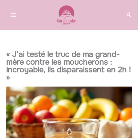
Aller
au
Rec
contenu
« J’ai testé le truc de ma grand-
mère contre les moucherons :
incroyable, ils disparaissent en 2h !
»