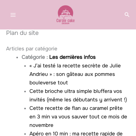
Aller
au
Rec
contenu
Plan du site
Articles par catégorie
Catégorie :
Les dernières infos
« J’ai testé la recette secrète de Julie
Andrieu » : son gâteau aux pommes
bouleverse tout
Cette brioche ultra simple bluffera vos
invités (même les débutants y arrivent !)
Cette recette de flan au caramel prête
en 3 min va vous sauver tout ce mois de
novembre
Apéro en 10 min : ma recette rapide de